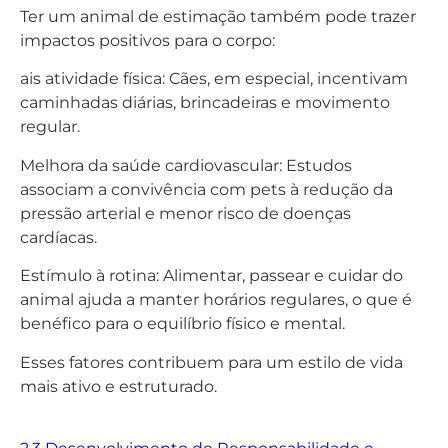
Ter um animal de estimação também pode trazer
impactos positivos para o corpo:
ais atividade física: Cães, em especial, incentivam
caminhadas diárias, brincadeiras e movimento
regular.
Melhora da saúde cardiovascular: Estudos
associam a convivência com pets à redução da
pressão arterial e menor risco de doenças
cardíacas.
Estímulo à rotina: Alimentar, passear e cuidar do
animal ajuda a manter horários regulares, o que é
benéfico para o equilíbrio físico e mental.
Esses fatores contribuem para um estilo de vida
mais ativo e estruturado.