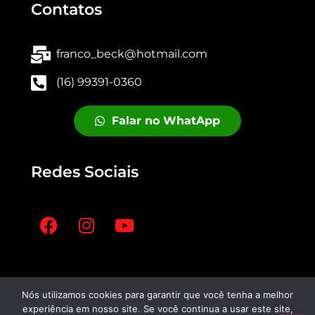
Contatos
franco_beck@hotmail.com
(16) 99391-0360
Falar no WhatApp
Redes Sociais
Nós utilizamos cookies para garantir que você tenha a melhor
fbeck.com.br © 2023 Todos os
experiência em nosso site. Se você continua a usar este site,