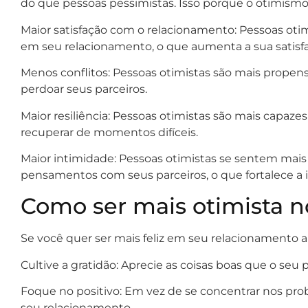
do que pessoas pessimistas. Isso porque o otimismo 
Maior satisfação com o relacionamento: Pessoas oti
em seu relacionamento, o que aumenta a sua satisfa
Menos conflitos: Pessoas otimistas são mais propensa
perdoar seus parceiros.
Maior resiliência: Pessoas otimistas são mais capaze
recuperar de momentos difíceis.
Maior intimidade: Pessoas otimistas se sentem mais
pensamentos com seus parceiros, o que fortalece a 
Como ser mais otimista 
Se você quer ser mais feliz em seu relacionamento 
Cultive a gratidão: Aprecie as coisas boas que o seu 
Foque no positivo: Em vez de se concentrar nos pr
seu relacionamento.